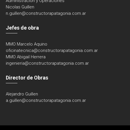
Administración y Operaciones
Nicolas Guillen
n.guillen@constructorapatagonia.com.ar
Jefes de obra
MMO Marcelo Aquino
oficinatecnica@
constructorapatagonia.com.ar
MMO Abigail Herrera
ingenieria@
constructorapatagonia.com.ar
Director de Obras
Alejandro Guillen
a.guillen@constructorapatagonia.com.ar