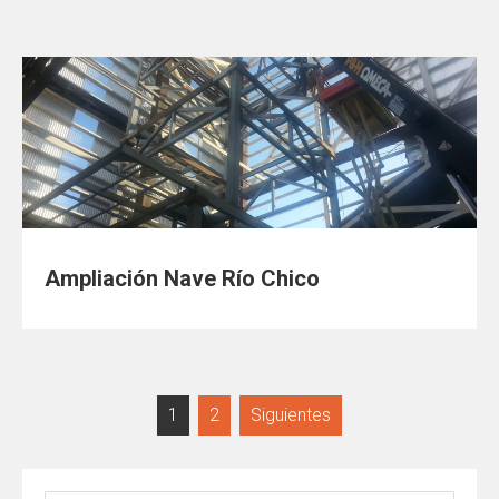
Ampliación Nave Río Chico
1
2
Siguientes