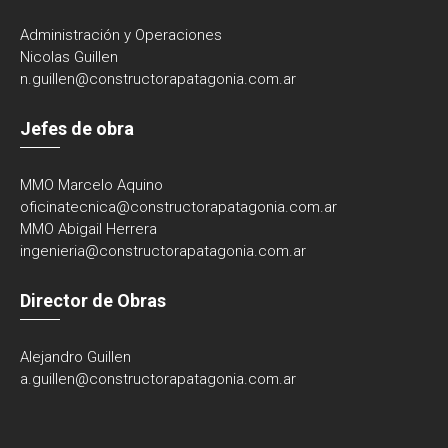
Administración y Operaciones
Nicolas Guillen
n.guillen@constructorapatagonia.com.ar
Jefes de obra
MMO Marcelo Aquino
oficinatecnica@
constructorapatagonia.com.ar
MMO Abigail Herrera
ingenieria@
constructorapatagonia.com.ar
Director de Obras
Alejandro Guillen
a.guillen@constructorapatagonia.com.ar