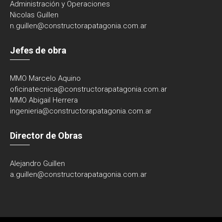
Administración y Operaciones
Nicolas Guillen
n.guillen@constructorapatagonia.com.ar
Jefes de obra
MMO Marcelo Aquino
oficinatecnica@
constructorapatagonia.com.ar
MMO Abigail Herrera
ingenieria@
constructorapatagonia.com.ar
Director de Obras
Alejandro Guillen
a.guillen@constructorapatagonia.com.ar