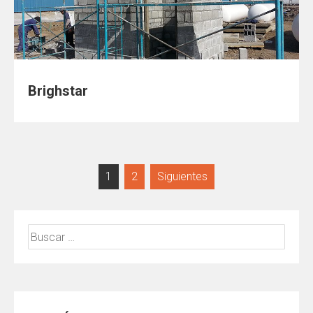
Brighstar
1
2
Siguientes
Buscar: