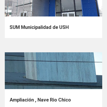
SUM Municipalidad de USH
Ampliación , Nave Rio Chico