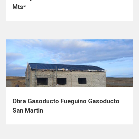
Mts²
Obra Gasoducto Fueguino Gasoducto
San Martin