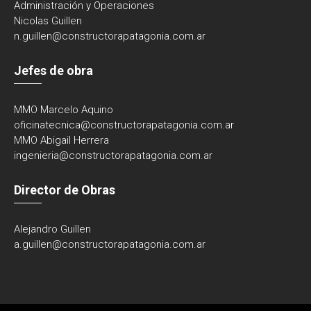
Administración y Operaciones
Nicolas Guillen
n.guillen@constructorapatagonia.com.ar
Jefes de obra
MMO Marcelo Aquino
oficinatecnica@
constructorapatagonia.com.ar
MMO Abigail Herrera
ingenieria@
constructorapatagonia.com.ar
Director de Obras
Alejandro Guillen
a.guillen@constructorapatagonia.com.ar