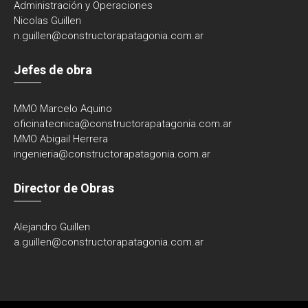
Administración y Operaciones
Nicolas Guillen
n.guillen@constructorapatagonia.com.ar
Jefes de obra
MMO Marcelo Aquino
oficinatecnica@
constructorapatagonia.com.ar
MMO Abigail Herrera
ingenieria@
constructorapatagonia.com.ar
Director de Obras
Alejandro Guillen
a.guillen@constructorapatagonia.com.ar