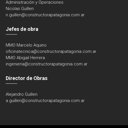
Administración y Operaciones
Nicolas Guillen
n.guillen@constructorapatagonia.com.ar
Jefes de obra
MMO Marcelo Aquino
oficinatecnica@
constructorapatagonia.com.ar
MMO Abigail Herrera
ingenieria@
constructorapatagonia.com.ar
Director de Obras
Alejandro Guillen
a.guillen@constructorapatagonia.com.ar