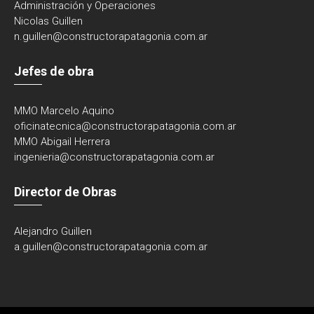
Administración y Operaciones
Nicolas Guillen
n.guillen@constructorapatagonia.com.ar
Jefes de obra
MMO Marcelo Aquino
oficinatecnica@
constructorapatagonia.com.ar
MMO Abigail Herrera
ingenieria@
constructorapatagonia.com.ar
Director de Obras
Alejandro Guillen
a.guillen@constructorapatagonia.com.ar