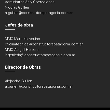
Administración y Operaciones
Nicolas Guillen
n.guillen@constructorapatagonia.com.ar
Jefes de obra
MMO Marcelo Aquino
oficinatecnica@
constructorapatagonia.com.ar
MMO Abigail Herrera
ingenieria@
constructorapatagonia.com.ar
Director de Obras
Alejandro Guillen
a.guillen@constructorapatagonia.com.ar