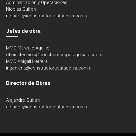
Administración y Operaciones
Nicolas Guillen
n.guillen@constructorapatagonia.com.ar
Jefes de obra
MMO Marcelo Aquino
oficinatecnica@
constructorapatagonia.com.ar
MMO Abigail Herrera
ingenieria@
constructorapatagonia.com.ar
Director de Obras
Alejandro Guillen
a.guillen@constructorapatagonia.com.ar