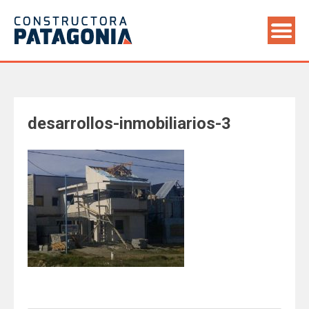
Saltar
al
contenido
desarrollos-inmobiliarios-3