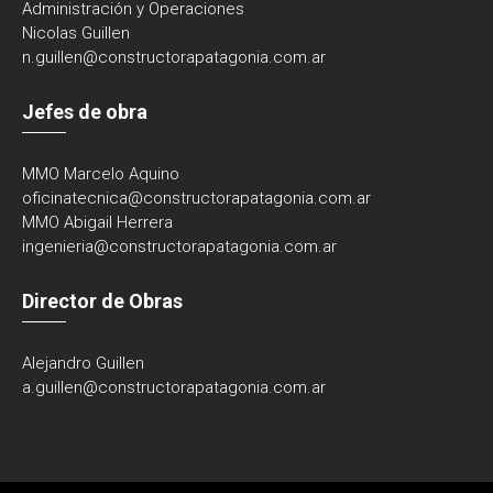
Administración y Operaciones
Nicolas Guillen
n.guillen@constructorapatagonia.com.ar
Jefes de obra
MMO Marcelo Aquino
oficinatecnica@
constructorapatagonia.com.ar
MMO Abigail Herrera
ingenieria@
constructorapatagonia.com.ar
Director de Obras
Alejandro Guillen
a.guillen@constructorapatagonia.com.ar