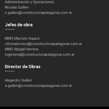
Administración y Operaciones
Nicolas Guillen
n.guillen@constructorapatagonia.com.ar
Jefes de obra
MMO Marcelo Aquino
oficinatecnica@
constructorapatagonia.com.ar
MMO Abigail Herrera
ingenieria@
constructorapatagonia.com.ar
Director de Obras
Alejandro Guillen
a.guillen@constructorapatagonia.com.ar