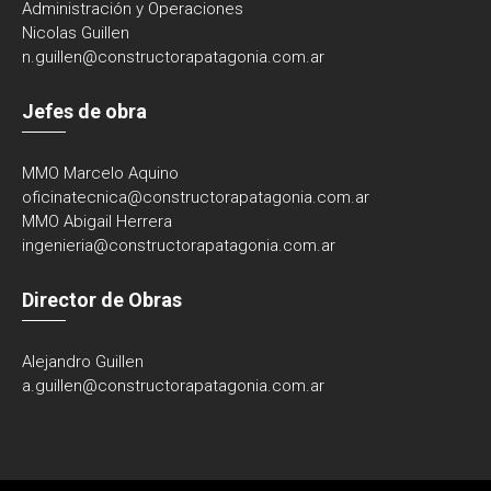
Administración y Operaciones
Nicolas Guillen
n.guillen@constructorapatagonia.com.ar
Jefes de obra
MMO Marcelo Aquino
oficinatecnica@
constructorapatagonia.com.ar
MMO Abigail Herrera
ingenieria@
constructorapatagonia.com.ar
Director de Obras
Alejandro Guillen
a.guillen@constructorapatagonia.com.ar